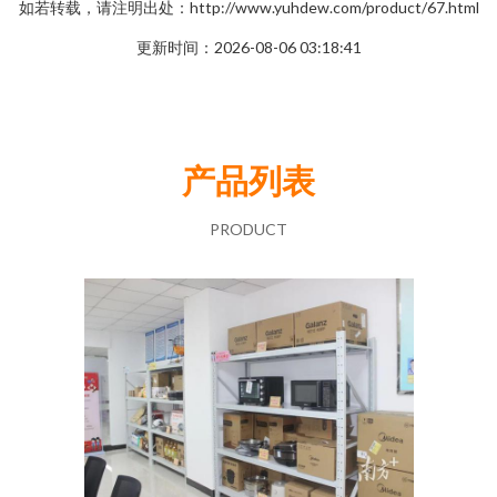
如若转载，请注明出处：http://www.yuhdew.com/product/67.html
更新时间：2026-08-06 03:18:41
产品列表
PRODUCT