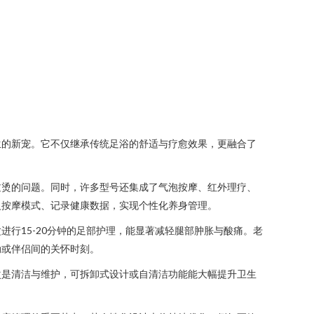
生的新宠。它不仅继承传统足浴的舒适与疗愈效果，更融合了
过烫的问题。同时，许多型号还集成了气泡按摩、红外理疗、
义按摩模式、记录健康数据，实现个性化养身管理。
行15-20分钟的足部护理，能显著减轻腿部肿胀与酸痛。老
动或伴侣间的关怀时刻。
次是清洁与维护，可拆卸式设计或自清洁功能能大幅提升卫生
。