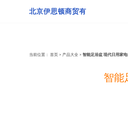
北京伊思顿商贸有
当前位置：
首页
>
产品大全
>
智能足浴盆 现代日用家
智能