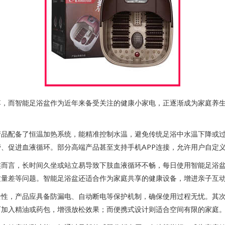
落，而智能足浴盆作为近年来备受关注的健康小家电，正逐渐成为家庭养
产品配备了恒温加热系统，能精准控制水温，避免传统足浴中水温下降或
、促进血液循环。部分高端产品甚至支持手机APP连接，允许用户自定
而言，长时间久坐或站立易导致下肢血液循环不畅，每日使用智能足浴盆进
质量差等问题。智能足浴盆还适合作为家庭共享的健康设备，增进亲子互
全性，产品应具备防漏电、自动断电等保护机制，确保使用过程无忧。其
可加入精油或药包，增强放松效果；而便携式设计则适合空间有限的家庭