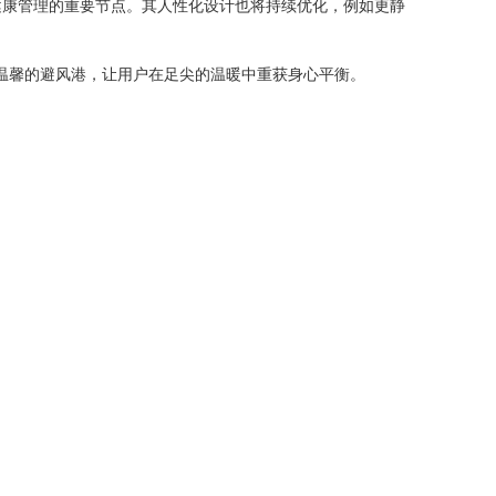
健康管理的重要节点。其人性化设计也将持续优化，例如更静
处温馨的避风港，让用户在足尖的温暖中重获身心平衡。